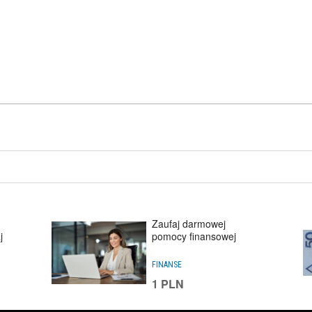
Zaufaj darmowej
j
pomocy finansowej
FINANSE
1
PLN