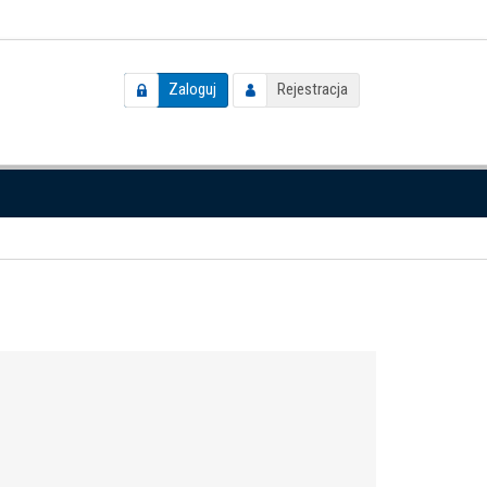
Zaloguj
Rejestracja