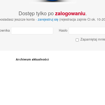
Dostęp tylko po
zalogowaniu
.
 posiadasz jeszcze konta -
zarejestruj się
(rejestracja zajmie Ci ok. 10-2
ownika
Hasło
Zapamiętaj mni
Archiwum aktualności