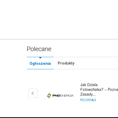
Polecane
Produkty
Ogłoszenia
Jak Działa
Fotowoltaika? – Pozna
Zasady...
POZOSTAŁE