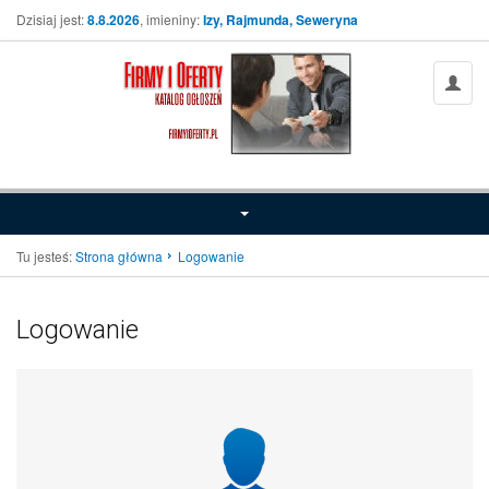
Dzisiaj jest:
8.8.2026
, imieniny:
Izy, Rajmunda, Seweryna
Tu jesteś:
Strona główna
Logowanie
Logowanie