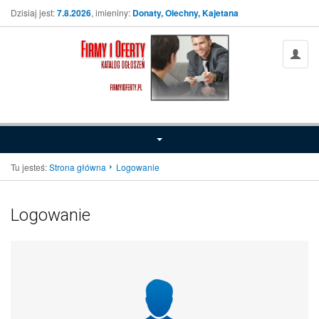
Dzisiaj jest:
7.8.2026
, imieniny:
Donaty, Olechny, Kajetana
Tu jesteś:
Strona główna
Logowanie
Logowanie