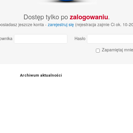
Dostęp tylko po
zalogowaniu
.
 posiadasz jeszcze konta -
zarejestruj się
(rejestracja zajmie Ci ok. 10-2
ownika
Hasło
Zapamiętaj mni
Archiwum aktualności