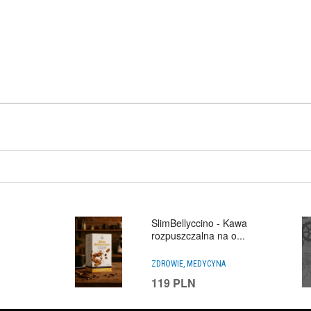
SlimBellyccino - Kawa
rozpuszczalna na o...
ZDROWIE, MEDYCYNA
119
PLN