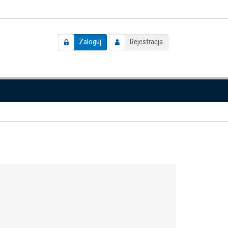
Zaloguj
Rejestracja