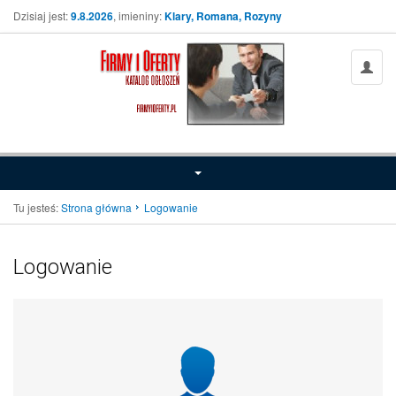
Dzisiaj jest:
9.8.2026
, imieniny:
Klary, Romana, Rozyny
Tu jesteś:
Strona główna
Logowanie
Logowanie