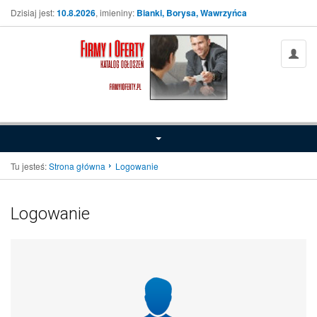
Dzisiaj jest:
10.8.2026
, imieniny:
Bianki, Borysa, Wawrzyńca
Tu jesteś:
Strona główna
Logowanie
Logowanie