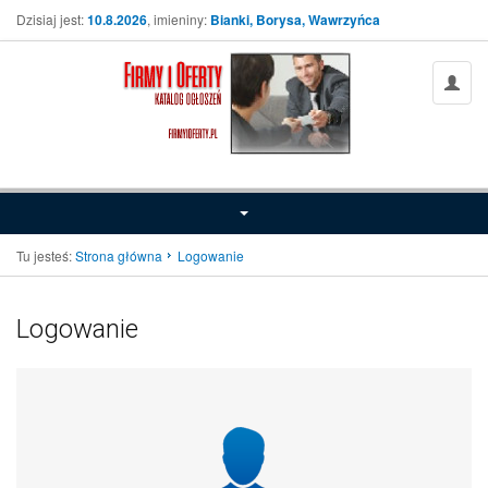
Dzisiaj jest:
10.8.2026
, imieniny:
Bianki, Borysa, Wawrzyńca
Tu jesteś:
Strona główna
Logowanie
Logowanie