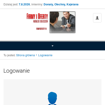
Dzisiaj jest:
7.8.2026
, imieniny:
Donaty, Olechny, Kajetana
Tu jesteś:
Strona główna
Logowanie
Logowanie