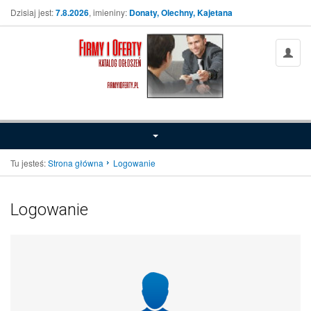
Dzisiaj jest:
7.8.2026
, imieniny:
Donaty, Olechny, Kajetana
Tu jesteś:
Strona główna
Logowanie
Logowanie