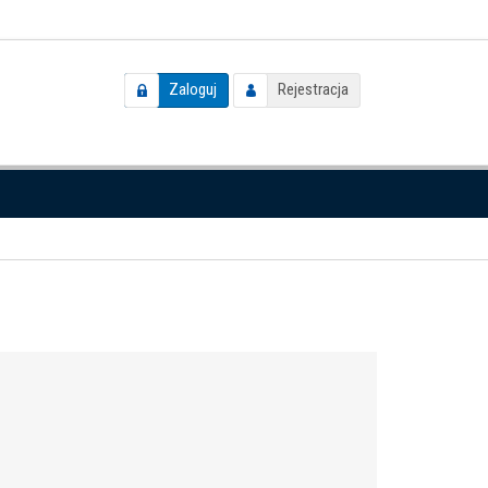
Zaloguj
Rejestracja