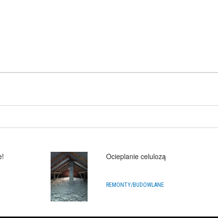
e!
Ocieplanie celulozą
REMONTY/BUDOWLANE