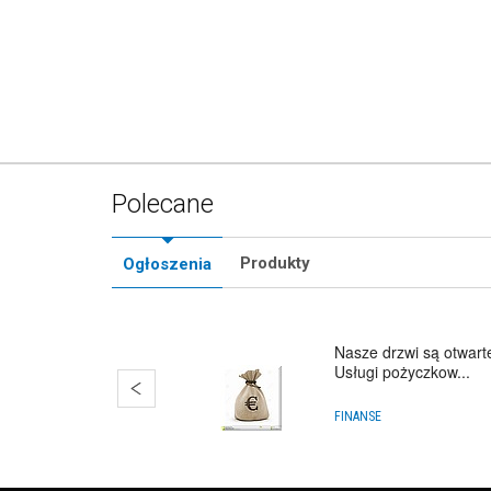
Polecane
Produkty
Ogłoszenia
Nasze drzwi są otwart
Usługi pożyczkow...
FINANSE