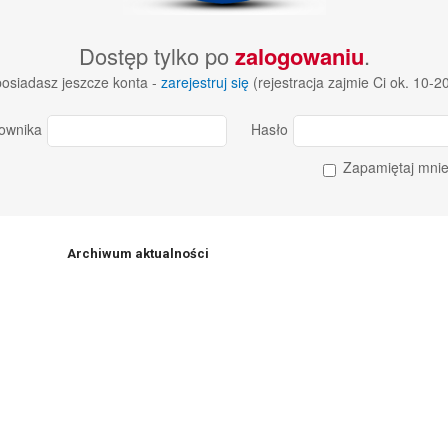
Dostęp tylko po
zalogowaniu
.
 posiadasz jeszcze konta -
zarejestruj się
(rejestracja zajmie Ci ok. 10-2
ownika
Hasło
Zapamiętaj mni
Archiwum aktualności