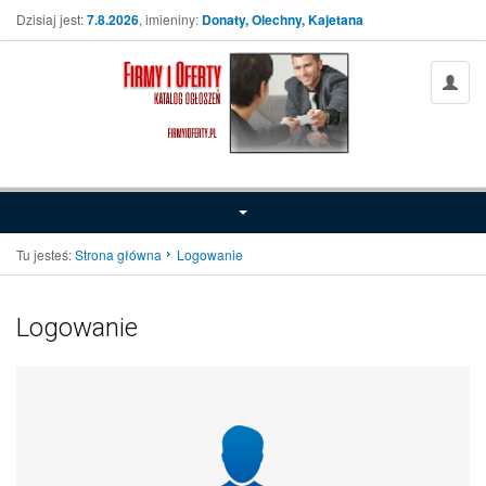
Dzisiaj jest:
7.8.2026
, imieniny:
Donaty, Olechny, Kajetana
Tu jesteś:
Strona główna
Logowanie
Logowanie