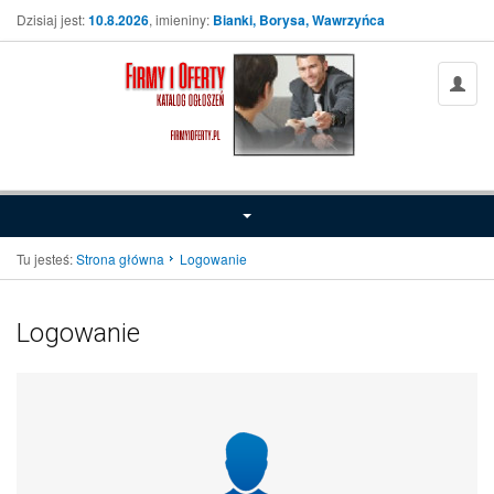
Dzisiaj jest:
10.8.2026
, imieniny:
Bianki, Borysa, Wawrzyńca
Tu jesteś:
Strona główna
Logowanie
Logowanie