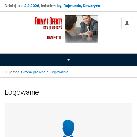
Dzisiaj jest:
8.8.2026
, imieniny:
Izy, Rajmunda, Seweryna
Tu jesteś:
Strona główna
Logowanie
Logowanie