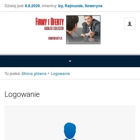
Dzisiaj jest:
8.8.2026
, imieniny:
Izy, Rajmunda, Seweryna
Tu jesteś:
Strona główna
Logowanie
Logowanie