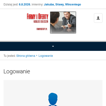
Dzisiaj jest:
6.8.2026
, imieniny:
Jakuba, Sławy, Wincentego
Tu jesteś:
Strona główna
Logowanie
Logowanie