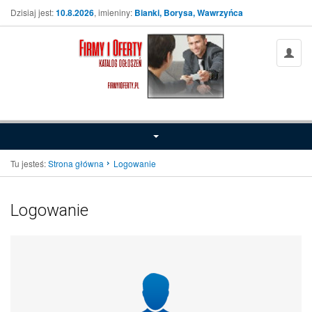
Dzisiaj jest:
10.8.2026
, imieniny:
Bianki, Borysa, Wawrzyńca
Tu jesteś:
Strona główna
Logowanie
Logowanie