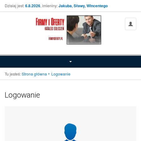
Dzisiaj jest:
6.8.2026
, imieniny:
Jakuba, Sławy, Wincentego
Tu jesteś:
Strona główna
Logowanie
Logowanie