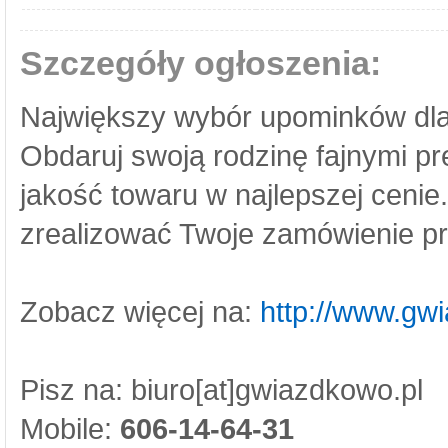
Szczegóły ogłoszenia:
Największy wybór upominków dla
Obdaruj swoją rodzinę fajnymi p
jakość towaru w najlepszej ceni
zrealizować Twoje zamówienie pr
Zobacz więcej na:
http://www.gw
Pisz na: biuro[at]gwiazdkowo.pl
Mobile:
606-14-64-31