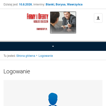
Dzisiaj jest:
10.8.2026
, imieniny:
Bianki, Borysa, Wawrzyńca
Tu jesteś:
Strona główna
Logowanie
Logowanie