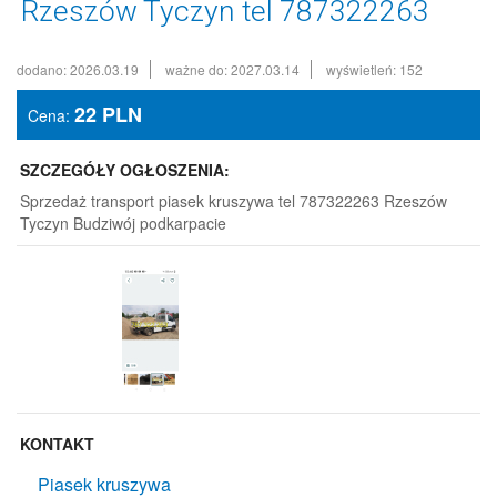
Rzeszów Tyczyn tel 787322263
dodano: 2026.03.19
ważne do: 2027.03.14
wyświetleń: 152
22
PLN
Cena:
SZCZEGÓŁY OGŁOSZENIA:
Sprzedaż transport piasek kruszywa tel 787322263 Rzeszów
Tyczyn Budziwój podkarpacie
KONTAKT
Piasek kruszywa