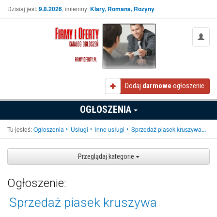
Dzisiaj jest:
9.8.2026
, imieniny:
Klary, Romana, Rozyny
Dodaj
darmowe
ogłoszenie
OGŁOSZENIA
Tu jesteś:
Ogłoszenia
Usługi
Inne usługi
Sprzedaż piasek kruszywa...
Przeglądaj kategorie
Ogłoszenie:
Sprzedaż piasek kruszywa