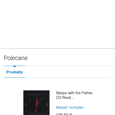
Polecane
Produkty
Sleeps with the Fishes
CD Reed...
PRODUKT:
DOSTĘPNY
139
PLN