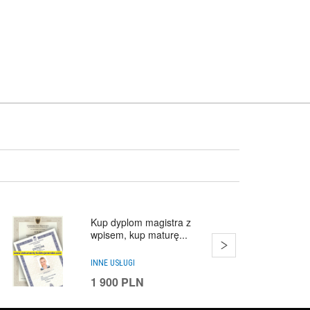
Kup dyplom magistra z
wpisem, kup maturę...
INNE USŁUGI
1 900
PLN