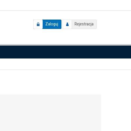
Zaloguj
Rejestracja