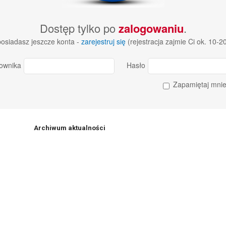
Dostęp tylko po
zalogowaniu
.
 posiadasz jeszcze konta -
zarejestruj się
(rejestracja zajmie Ci ok. 10-2
ownika
Hasło
Zapamiętaj mni
Archiwum aktualności