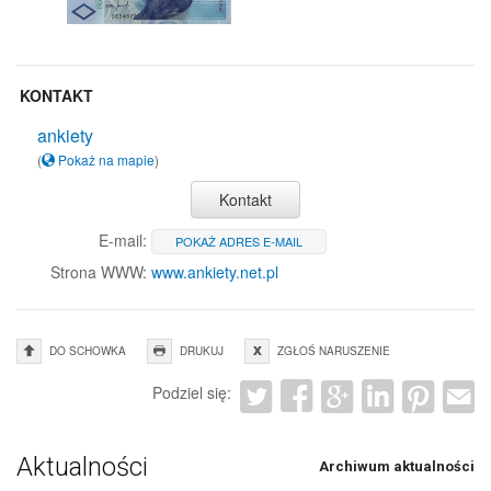
KONTAKT
ankiety
(
Pokaż na mapie
)
Kontakt
E-mail:
POKAŻ ADRES E-MAIL
Strona WWW:
www.ankiety.net.pl
DO SCHOWKA
DRUKUJ
ZGŁOŚ NARUSZENIE
Podziel się:
Aktualności
Archiwum aktualności