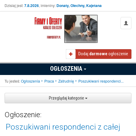
Dzisiaj jest:
7.8.2026
, imieniny:
Donaty, Olechny, Kajetana
Dodaj
darmowe
ogłoszenie
OGŁOSZENIA
Tu jesteś:
Ogłoszenia
Praca
Zatrudnię
Poszukiwani respondenci...
Przeglądaj kategorie
Ogłoszenie:
Poszukiwani respondenci z całej