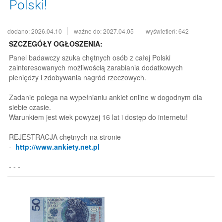
Polski!
dodano: 2026.04.10
ważne do: 2027.04.05
wyświetleń: 642
SZCZEGÓŁY OGŁOSZENIA:
Panel badawczy szuka chętnych osób z całej Polski
zainteresowanych możliwością zarabiania dodatkowych
pieniędzy i zdobywania nagród rzeczowych.
Zadanie polega na wypełnianiu ankiet online w dogodnym dla
siebie czasie.
Warunkiem jest wiek powyżej 16 lat i dostęp do internetu!
REJESTRACJA chętnych na stronie --
-
http://www.ankiety.net.pl
- - -