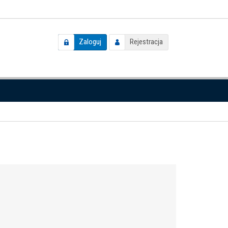
Zaloguj
Rejestracja