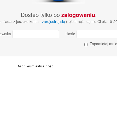
Dostęp tylko po
zalogowaniu
.
 posiadasz jeszcze konta -
zarejestruj się
(rejestracja zajmie Ci ok. 10-2
ownika
Hasło
Zapamiętaj mni
Archiwum aktualności