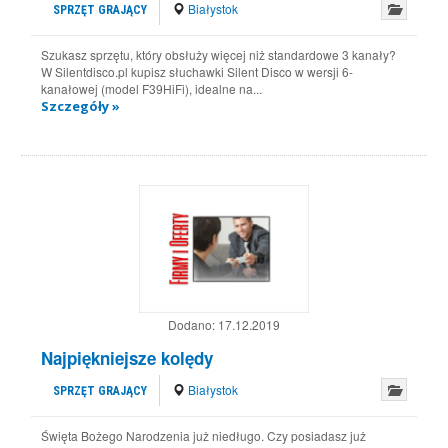
Białystok
SPRZĘT GRAJĄCY
Szukasz sprzętu, który obsłuży więcej niż standardowe 3 kanały?
W Silentdisco.pl kupisz słuchawki Silent Disco w wersji 6-
kanałowej (model F39HiFi), idealne na...
Szczegóły »
Dodano:
17.12.2019
Najpiękniejsze kolędy
Białystok
SPRZĘT GRAJĄCY
Święta Bożego Narodzenia już niedługo. Czy posiadasz już