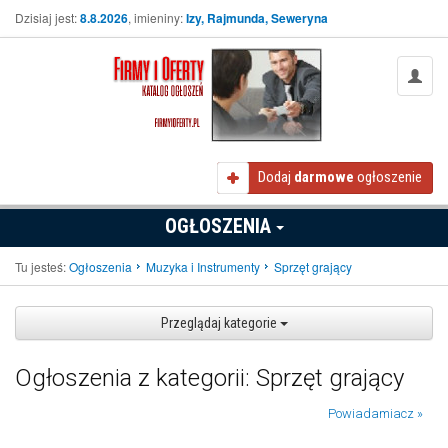
Dzisiaj jest:
8.8.2026
, imieniny:
Izy, Rajmunda, Seweryna
Dodaj
darmowe
ogłoszenie
OGŁOSZENIA
Tu jesteś:
Ogłoszenia
Muzyka i Instrumenty
Sprzęt grający
Przeglądaj kategorie
Ogłoszenia z kategorii: Sprzęt grający
Powiadamiacz »