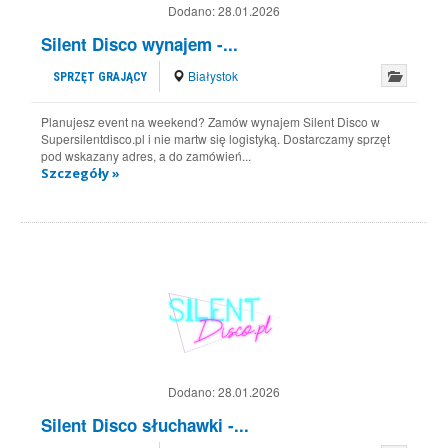
Dodano:
28.01.2026
Silent Disco wynajem -...
Białystok
SPRZĘT GRAJĄCY
Planujesz event na weekend? Zamów wynajem Silent Disco w
Supersilentdisco.pl i nie martw się logistyką. Dostarczamy sprzęt
pod wskazany adres, a do zamówień...
Szczegóły »
Dodano:
28.01.2026
Silent Disco słuchawki -...