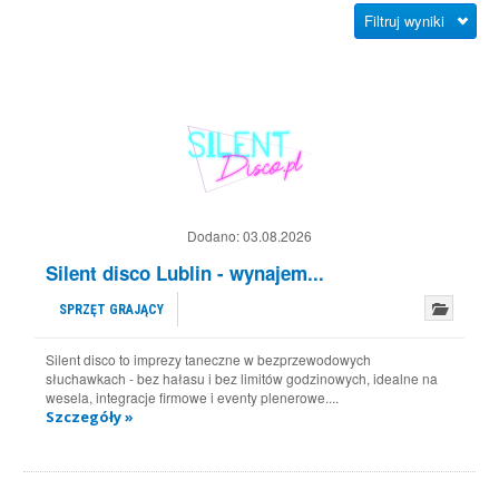
Filtruj wyniki
Dodano:
03.08.2026
Silent disco Lublin - wynajem...
SPRZĘT GRAJĄCY
Silent disco to imprezy taneczne w bezprzewodowych
słuchawkach - bez hałasu i bez limitów godzinowych, idealne na
wesela, integracje firmowe i eventy plenerowe....
Szczegóły »