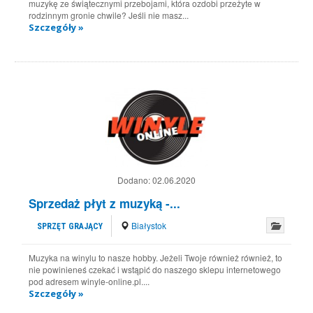
muzykę ze świątecznymi przebojami, która ozdobi przeżyte w
rodzinnym gronie chwile? Jeśli nie masz...
Szczegóły »
Dodano:
02.06.2020
Sprzedaż płyt z muzyką -...
Białystok
SPRZĘT GRAJĄCY
Muzyka na winylu to nasze hobby. Jeżeli Twoje również również, to
nie powinieneś czekać i wstąpić do naszego sklepu internetowego
pod adresem winyle-online.pl....
Szczegóły »