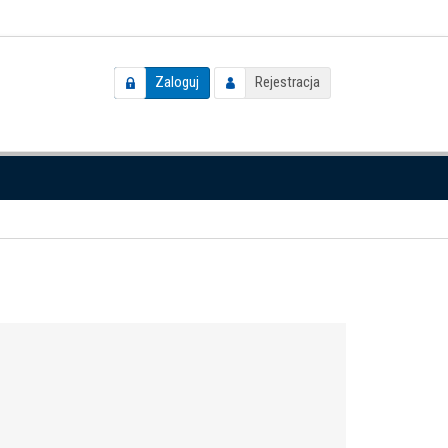
Zaloguj
Rejestracja