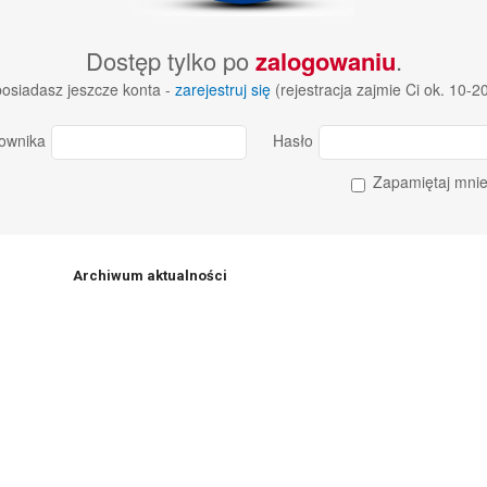
Dostęp tylko po
zalogowaniu
.
 posiadasz jeszcze konta -
zarejestruj się
(rejestracja zajmie Ci ok. 10-2
ownika
Hasło
Zapamiętaj mni
Archiwum aktualności