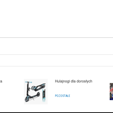
wa
Hulajnogi dla dorosłych
POZOSTAŁE