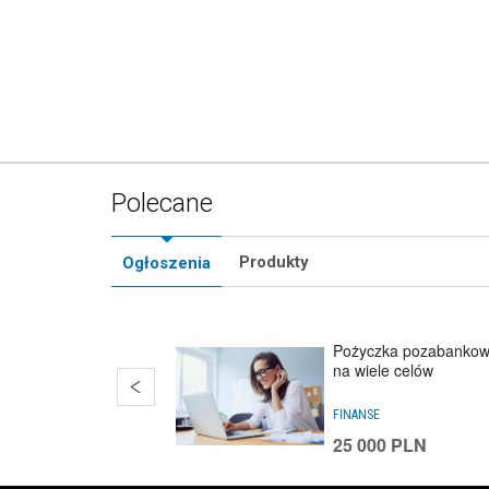
Polecane
Produkty
Ogłoszenia
Pożyczka pozabanko
na wiele celów
FINANSE
25 000
PLN