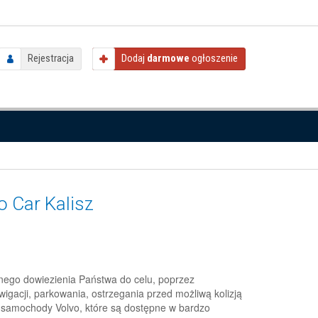
Rejestracja
Dodaj
darmowe
ogłoszenie
o Car Kalisz
znego dowiezienia Państwa do celu, poprzez
igacji, parkowania, ostrzegania przed możliwą kolizją
 samochody Volvo, które są dostępne w bardzo