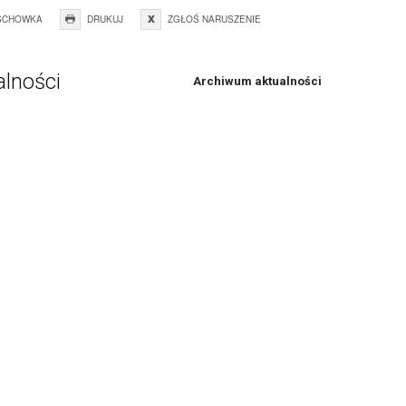
SCHOWKA
DRUKUJ
ZGŁOŚ NARUSZENIE
alności
Archiwum aktualności