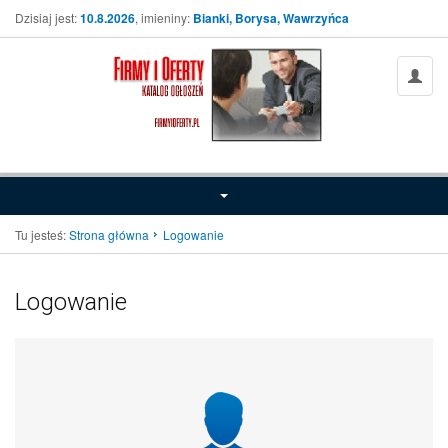
Dzisiaj jest:
10.8.2026
, imieniny:
Bianki, Borysa, Wawrzyńca
Tu jesteś:
Strona główna
Logowanie
Logowanie