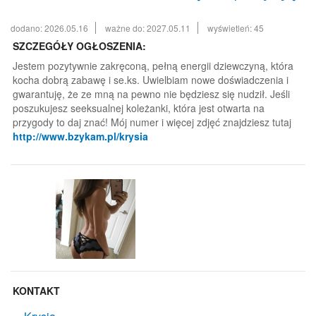
dodano: 2026.05.16
ważne do: 2027.05.11
wyświetleń: 45
SZCZEGÓŁY OGŁOSZENIA:
Jestem pozytywnie zakręconą, pełną energii dziewczyną, która
kocha dobrą zabawę i se.ks. Uwielbiam nowe doświadczenia i
gwarantuję, że ze mną na pewno nie będziesz się nudził. Jeśli
poszukujesz seeksualnej koleżanki, która jest otwarta na
przygody to daj znać! Mój numer i więcej zdjęć znajdziesz tutaj
http://www.bzykam.pl/krysia
KONTAKT