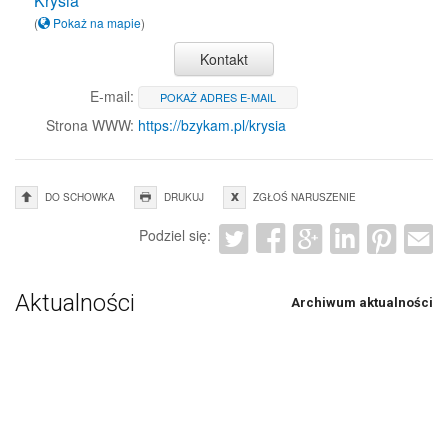
Krysia
(
Pokaż na mapie
)
Kontakt
E-mail:
POKAŻ ADRES E-MAIL
Strona WWW:
https://bzykam.pl/krysia
DO SCHOWKA
DRUKUJ
ZGŁOŚ NARUSZENIE
Podziel się:
Aktualności
Archiwum aktualności