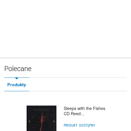
Polecane
Produkty
Sleeps with the Fishes
CD Reed...
PRODUKT:
DOSTĘPNY