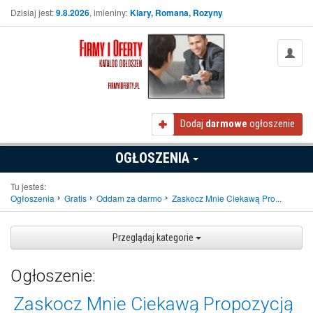
Dzisiaj jest:
9.8.2026
, imieniny:
Klary, Romana, Rozyny
Dodaj
darmowe
ogłoszenie
OGŁOSZENIA
Tu jesteś:
Ogłoszenia
Gratis
Oddam za darmo
Zaskocz Mnie Ciekawą Pro...
Przeglądaj kategorie
Ogłoszenie:
Zaskocz Mnie Ciekawą Propozycją