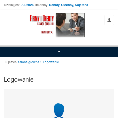
Dzisiaj jest:
7.8.2026
, imieniny:
Donaty, Olechny, Kajetana
Tu jesteś:
Strona główna
Logowanie
Logowanie