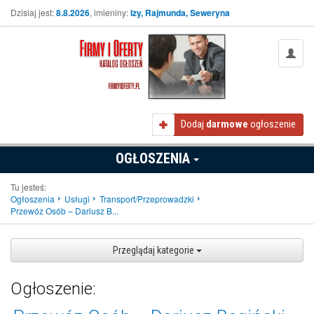
Dzisiaj jest:
8.8.2026
, imieniny:
Izy, Rajmunda, Seweryna
Dodaj
darmowe
ogłoszenie
OGŁOSZENIA
Tu jesteś:
Ogłoszenia
Usługi
Transport/Przeprowadzki
Przewóz Osób – Dariusz B...
Przeglądaj kategorie
Ogłoszenie: