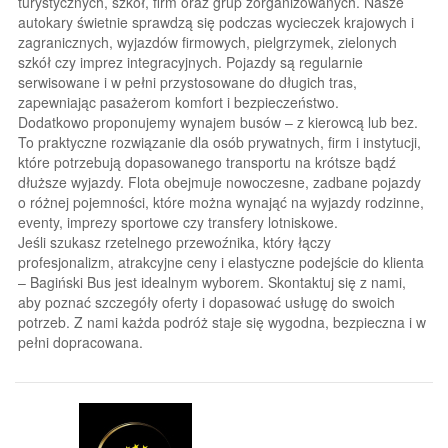
turystycznych, szkół, firm oraz grup zorganizowanych. Nasze
autokary świetnie sprawdzą się podczas wycieczek krajowych i
zagranicznych, wyjazdów firmowych, pielgrzymek, zielonych
szkół czy imprez integracyjnych. Pojazdy są regularnie
serwisowane i w pełni przystosowane do długich tras,
zapewniając pasażerom komfort i bezpieczeństwo.
Dodatkowo proponujemy wynajem busów – z kierowcą lub bez.
To praktyczne rozwiązanie dla osób prywatnych, firm i instytucji,
które potrzebują dopasowanego transportu na krótsze bądź
dłuższe wyjazdy. Flota obejmuje nowoczesne, zadbane pojazdy
o różnej pojemności, które można wynająć na wyjazdy rodzinne,
eventy, imprezy sportowe czy transfery lotniskowe.
Jeśli szukasz rzetelnego przewoźnika, który łączy
profesjonalizm, atrakcyjne ceny i elastyczne podejście do klienta
– Bagiński Bus jest idealnym wyborem. Skontaktuj się z nami,
aby poznać szczegóły oferty i dopasować usługę do swoich
potrzeb. Z nami każda podróż staje się wygodna, bezpieczna i w
pełni dopracowana.