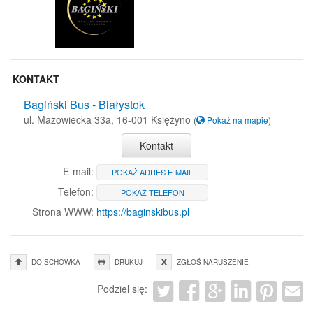
KONTAKT
Bagiński Bus - Białystok
ul. Mazowiecka 33a, 16-001 Księżyno
(
Pokaż na mapie
)
Kontakt
E-mail:
POKAŻ ADRES E-MAIL
Telefon:
POKAŻ TELEFON
Strona WWW:
https://baginskibus.pl
DO SCHOWKA
DRUKUJ
ZGŁOŚ NARUSZENIE
Podziel się: