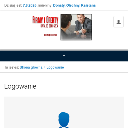
Dzisiaj jest:
7.8.2026
, imieniny:
Donaty, Olechny, Kajetana
Tu jesteś:
Strona główna
Logowanie
Logowanie