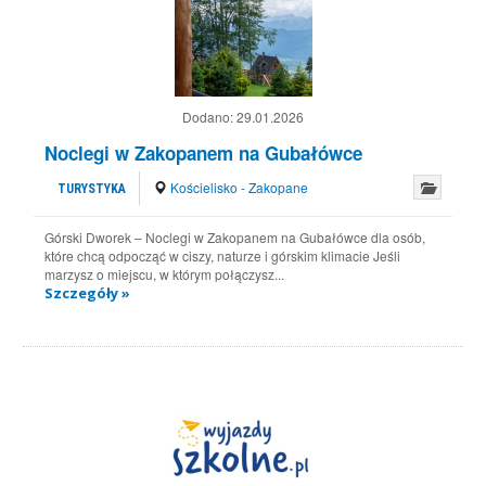
Dodano:
29.01.2026
Noclegi w Zakopanem na Gubałówce
Kościelisko - Zakopane
TURYSTYKA
Górski Dworek – Noclegi w Zakopanem na Gubałówce dla osób,
które chcą odpocząć w ciszy, naturze i górskim klimacie Jeśli
marzysz o miejscu, w którym połączysz...
Szczegóły »