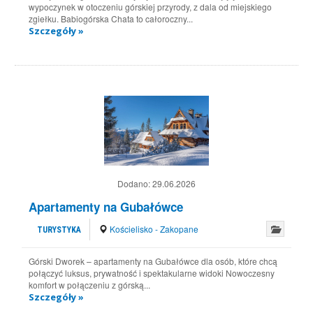
wypoczynek w otoczeniu górskiej przyrody, z dala od miejskiego
zgiełku. Babiogórska Chata to całoroczny...
Szczegóły »
Dodano:
29.06.2026
Apartamenty na Gubałówce
Kościelisko - Zakopane
TURYSTYKA
Górski Dworek – apartamenty na Gubałówce dla osób, które chcą
połączyć luksus, prywatność i spektakularne widoki Nowoczesny
komfort w połączeniu z górską...
Szczegóły »