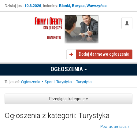
Dzisiaj jest:
10.8.2026
, imieniny:
Bianki, Borysa, Wawrzyńca
Dodaj
darmowe
ogłoszenie
OGŁOSZENIA
Tu jesteś:
Ogłoszenia
Sport i Turystyka
Turystyka
Przeglądaj kategorie
Ogłoszenia z kategorii: Turystyka
Powiadamiacz »