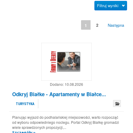
Filtruj wyniki
1
2
Następna
Dodano:
10.08.2026
Odkryj Białke - Apartamenty w Białce...
TURYSTYKA
Planując wyjazd do podhalańskiej miejscowości, warto rozpocząć
od wyboru odpowiedniego noclegu. Portal Odkryj Białkę gromadzi
wiele sprawdzonych propozycji,...
Szczegóły »