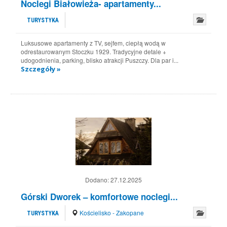
Noclegi Białowieża- apartamenty...
TURYSTYKA
Luksusowe apartamenty z TV, sejfem, ciepłą wodą w
odrestaurowanym Stoczku 1929. Tradycyjne detale +
udogodnienia, parking, blisko atrakcji Puszczy. Dla par i...
Szczegóły »
Dodano:
27.12.2025
Górski Dworek – komfortowe noclegi...
Kościelisko - Zakopane
TURYSTYKA