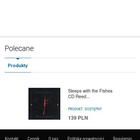
Polecane
Produkty
Sleeps with the Fishes
CD Reed...
PRODUKT:
DOSTĘPNY
139
PLN
Kontakt
Cennik
O nas
Polityka prywatności
Regulamin