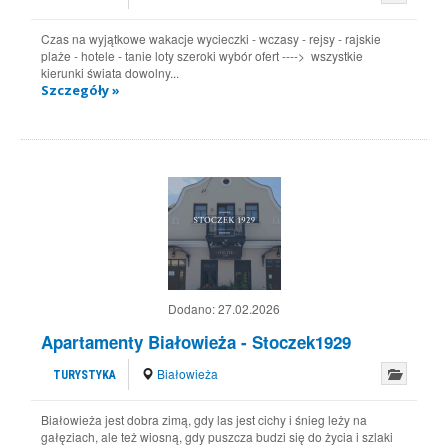
Czas na wyjątkowe wakacje wycieczki - wczasy - rejsy - rajskie
plaże - hotele - tanie loty szeroki wybór ofert ----> wszystkie
kierunki świata dowolny...
Szczegóły »
Dodano:
27.02.2026
Apartamenty Białowieża - Stoczek1929
Białowieża
TURYSTYKA
Białowieża jest dobra zimą, gdy las jest cichy i śnieg leży na
gałęziach, ale też wiosną, gdy puszcza budzi się do życia i szlaki