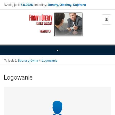
Dzisiaj jest:
7.8.2026
, imieniny:
Donaty, Olechny, Kajetana
Tu jesteś:
Strona główna
Logowanie
Logowanie