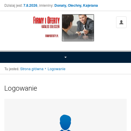
Dzisiaj jest:
7.8.2026
, imieniny:
Donaty, Olechny, Kajetana
Tu jesteś:
Strona główna
Logowanie
Logowanie