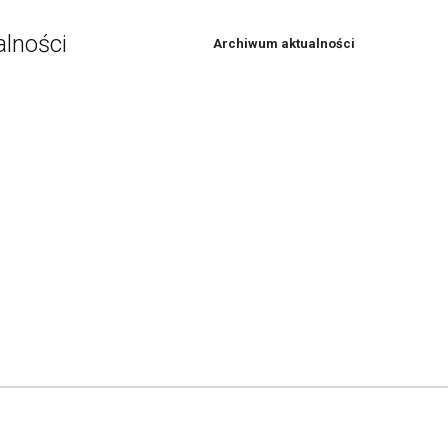
alności
Archiwum aktualności