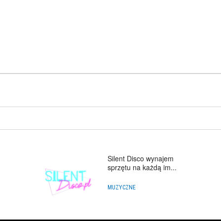
Silent Disco wynajem
sprzętu na każdą im...
MUZYCZNE