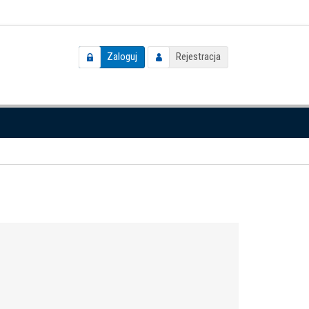
Zaloguj
Rejestracja