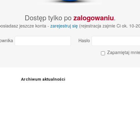
Dostęp tylko po
zalogowaniu
.
 posiadasz jeszcze konta -
zarejestruj się
(rejestracja zajmie Ci ok. 10-2
ownika
Hasło
Zapamiętaj mni
Archiwum aktualności