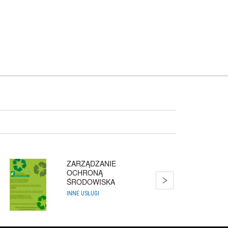
ZARZĄDZANIE
OCHRONĄ
ŚRODOWISKA
ZARZĄDZAN...
INNE USŁUGI