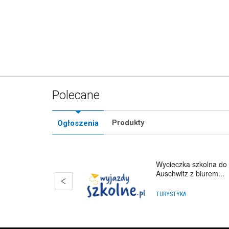
Polecane
Produkty
Ogłoszenia
Wycieczka szkolna do
Auschwitz z biurem...
TURYSTYKA