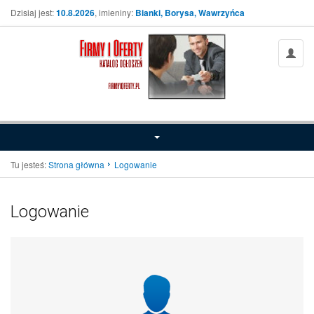
Dzisiaj jest:
10.8.2026
, imieniny:
Bianki, Borysa, Wawrzyńca
Tu jesteś:
Strona główna
Logowanie
Logowanie