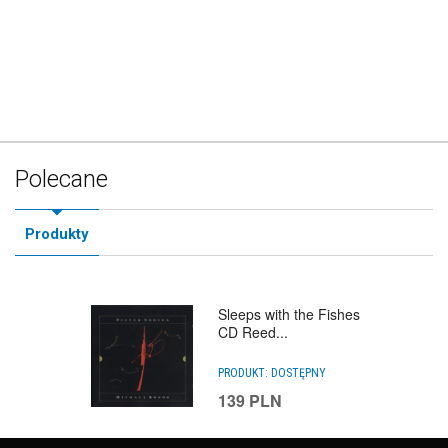
Polecane
Produkty
Sleeps with the Fishes
CD Reed...
PRODUKT:
DOSTĘPNY
139
PLN