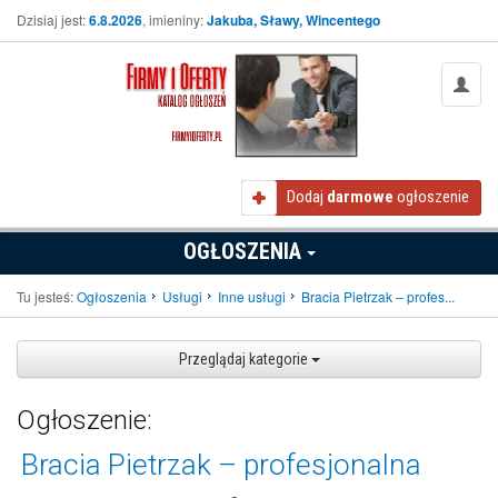
Dzisiaj jest:
6.8.2026
, imieniny:
Jakuba, Sławy, Wincentego
Dodaj
darmowe
ogłoszenie
OGŁOSZENIA
Tu jesteś:
Ogłoszenia
Usługi
Inne usługi
Bracia Pietrzak – profes...
Przeglądaj kategorie
Ogłoszenie:
Bracia Pietrzak – profesjonalna