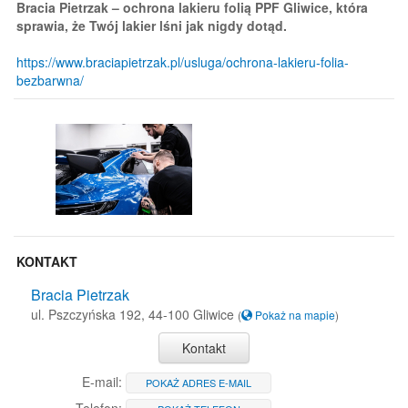
Bracia Pietrzak – ochrona lakieru folią PPF Gliwice, która
sprawia, że Twój lakier lśni jak nigdy dotąd.
https://www.braciapietrzak.pl/usluga/ochrona-lakieru-folia-
bezbarwna/
KONTAKT
Bracia Pietrzak
ul. Pszczyńska 192, 44-100 Gliwice
(
Pokaż na mapie
)
Kontakt
E-mail:
POKAŻ ADRES E-MAIL