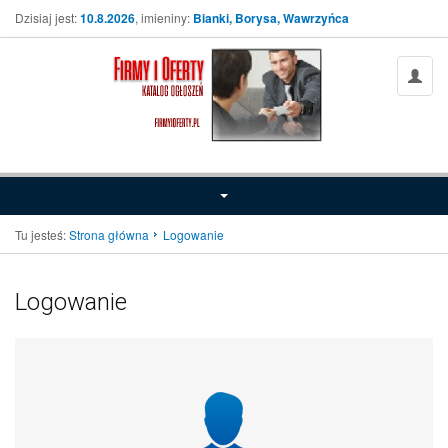
Dzisiaj jest:
10.8.2026
, imieniny:
Bianki, Borysa, Wawrzyńca
Tu jesteś:
Strona główna
Logowanie
Logowanie