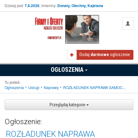
Dzisiaj jest:
7.8.2026
, imieniny:
Donaty, Olechny, Kajetana
Dodaj
darmowe
ogłoszenie
OGŁOSZENIA
Tu jesteś:
Ogłoszenia
Usługi
Naprawy
ROZŁADUNEK NAPRAWA SAMOC...
Przeglądaj kategorie
Ogłoszenie:
ROZŁADUNEK NAPRAWA