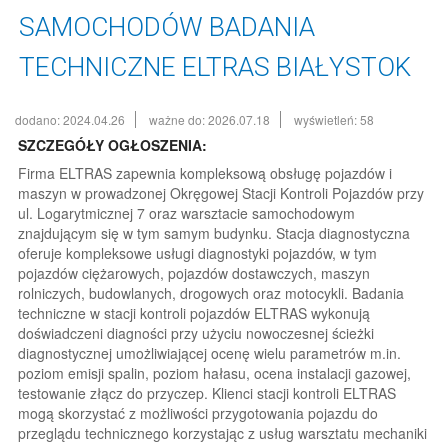
SAMOCHODÓW BADANIA
TECHNICZNE ELTRAS BIAŁYSTOK
dodano: 2024.04.26
ważne do: 2026.07.18
wyświetleń: 58
SZCZEGÓŁY OGŁOSZENIA:
Firma ELTRAS zapewnia kompleksową obsługę pojazdów i
maszyn w prowadzonej Okręgowej Stacji Kontroli Pojazdów przy
ul. Logarytmicznej 7 oraz warsztacie samochodowym
znajdującym się w tym samym budynku. Stacja diagnostyczna
oferuje kompleksowe usługi diagnostyki pojazdów, w tym
pojazdów ciężarowych, pojazdów dostawczych, maszyn
rolniczych, budowlanych, drogowych oraz motocykli. Badania
techniczne w stacji kontroli pojazdów ELTRAS wykonują
doświadczeni diagności przy użyciu nowoczesnej ścieżki
diagnostycznej umożliwiającej ocenę wielu parametrów m.in.
poziom emisji spalin, poziom hałasu, ocena instalacji gazowej,
testowanie złącz do przyczep. Klienci stacji kontroli ELTRAS
mogą skorzystać z możliwości przygotowania pojazdu do
przeglądu technicznego korzystając z usług warsztatu mechaniki