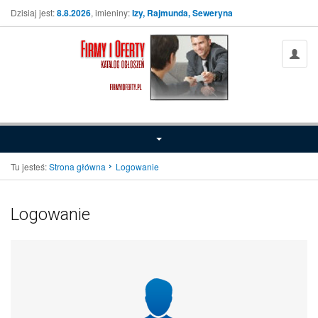
Dzisiaj jest:
8.8.2026
, imieniny:
Izy, Rajmunda, Seweryna
Tu jesteś:
Strona główna
Logowanie
Logowanie