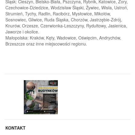
Śląsk: Cieszyn, Bielsko-Biała, Pszczyna, Rybnik, Katowice, Żory,
Czechowice-Dziedzice, Wodzisław Śląski, Żywiec, Wisła, Ustroń,
Strumień, Tychy, Radlin, Racibórz, Mysłowice, Mikołów,
Sosnowiec, Gliwice, Ruda Śląska, Chorzów, Jastrzębie-Zdrój,
Knurów, Orzesze, Czerwionka-Leszczyny, Rydułtowy, Jasienica,
Jaworze i okolice.
Małopolska: Kraków, Kęty, Wadowice, Oświęcim, Andrychów,
Brzeszcze oraz inne miejscowości regionu.
KONTAKT