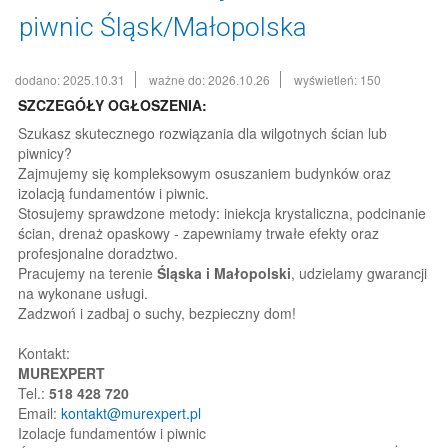
piwnic Śląsk/Małopolska
dodano: 2025.10.31
ważne do: 2026.10.26
wyświetleń: 150
SZCZEGÓŁY OGŁOSZENIA:
Szukasz skutecznego rozwiązania dla wilgotnych ścian lub
piwnicy?
Zajmujemy się kompleksowym osuszaniem budynków oraz
izolacją fundamentów i piwnic.
Stosujemy sprawdzone metody: iniekcja krystaliczna, podcinanie
ścian, drenaż opaskowy - zapewniamy trwałe efekty oraz
profesjonalne doradztwo.
Pracujemy na terenie
Śląska i Małopolski
, udzielamy gwarancji
na wykonane usługi.
Zadzwoń i zadbaj o suchy, bezpieczny dom!
Kontakt:
MUREXPERT
Tel.:
518 428 720
Email:
kontakt@murexpert.pl
Izolacje fundamentów i piwnic