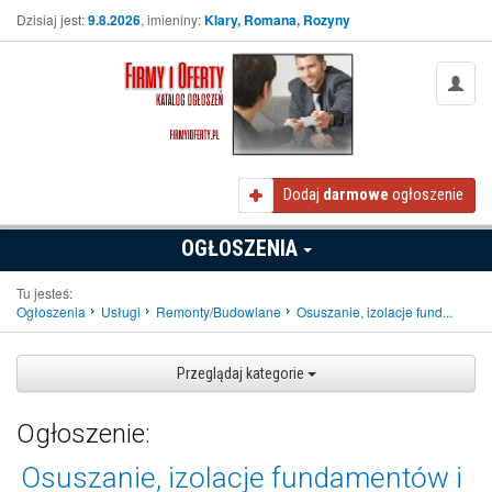
Dzisiaj jest:
9.8.2026
, imieniny:
Klary, Romana, Rozyny
Dodaj
darmowe
ogłoszenie
OGŁOSZENIA
Tu jesteś:
Ogłoszenia
Usługi
Remonty/Budowlane
Osuszanie, izolacje fund...
Przeglądaj kategorie
Ogłoszenie:
Osuszanie, izolacje fundamentów i