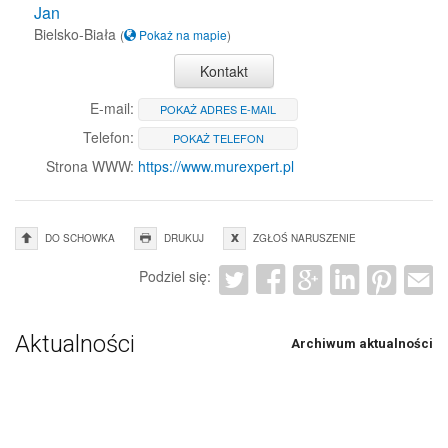
Jan
Bielsko-Biała
(
Pokaż na mapie
)
Kontakt
E-mail:
POKAŻ ADRES E-MAIL
Telefon:
POKAŻ TELEFON
Strona WWW:
https://www.murexpert.pl
DO SCHOWKA
DRUKUJ
ZGŁOŚ NARUSZENIE
Podziel się:
Aktualności
Archiwum aktualności