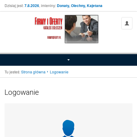
Dzisiaj jest:
7.8.2026
, imieniny:
Donaty, Olechny, Kajetana
Tu jesteś:
Strona główna
Logowanie
Logowanie