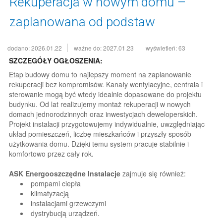
Rekuperacja w nowym domu –
zaplanowana od podstaw
dodano: 2026.01.22
ważne do: 2027.01.23
wyświetleń: 63
SZCZEGÓŁY OGŁOSZENIA:
Etap budowy domu to najlepszy moment na zaplanowanie
rekuperacji bez kompromisów. Kanały wentylacyjne, centrala i
sterowanie mogą być wtedy idealnie dopasowane do projektu
budynku. Od lat realizujemy montaż rekuperacji w nowych
domach jednorodzinnych oraz inwestycjach deweloperskich.
Projekt instalacji przygotowujemy indywidualnie, uwzględniając
układ pomieszczeń, liczbę mieszkańców i przyszły sposób
użytkowania domu. Dzięki temu system pracuje stabilnie i
komfortowo przez cały rok.
ASK Energooszczędne Instalacje
zajmuje się również:
pompami ciepła
klimatyzacją
instalacjami grzewczymi
dystrybucją urządzeń.