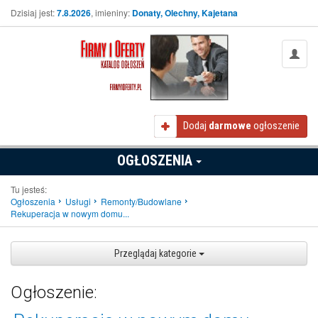
Dzisiaj jest:
7.8.2026
, imieniny:
Donaty, Olechny, Kajetana
Dodaj
darmowe
ogłoszenie
OGŁOSZENIA
Tu jesteś:
Ogłoszenia
Usługi
Remonty/Budowlane
Rekuperacja w nowym domu...
Przeglądaj kategorie
Ogłoszenie: