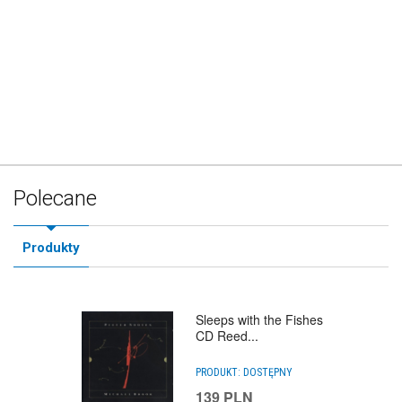
Polecane
Produkty
Sleeps with the Fishes
CD Reed...
PRODUKT:
DOSTĘPNY
139
PLN