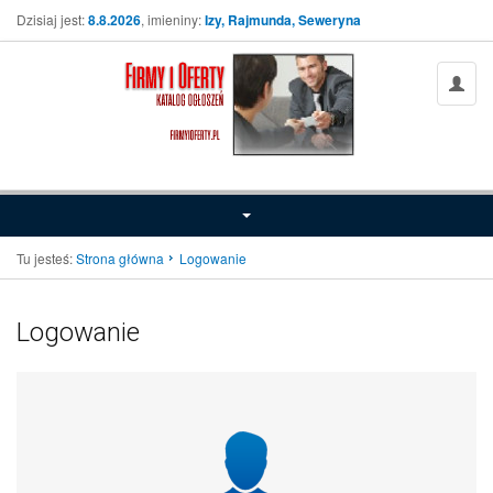
Dzisiaj jest:
8.8.2026
, imieniny:
Izy, Rajmunda, Seweryna
Tu jesteś:
Strona główna
Logowanie
Logowanie