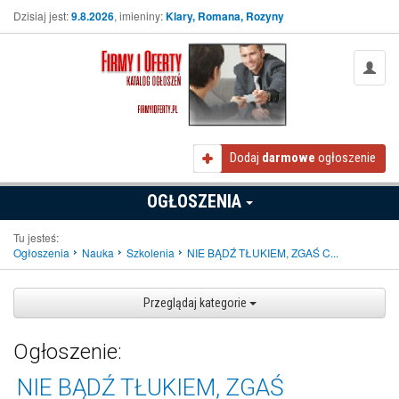
Dzisiaj jest:
9.8.2026
, imieniny:
Klary, Romana, Rozyny
Dodaj
darmowe
ogłoszenie
OGŁOSZENIA
Tu jesteś:
Ogłoszenia
Nauka
Szkolenia
NIE BĄDŹ TŁUKIEM, ZGAŚ C...
Przeglądaj kategorie
Ogłoszenie:
NIE BĄDŹ TŁUKIEM, ZGAŚ