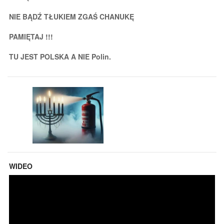
NIE BĄDŹ TŁUKIEM ZGAŚ CHANUKĘ
PAMIĘTAJ !!!
TU JEST POLSKA A NIE Polin.
WIDEO