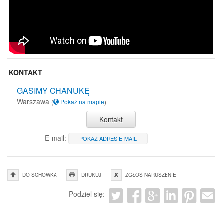
KONTAKT
GASIMY CHANUKĘ
Warszawa
(
Pokaż na mapie
)
Kontakt
E-mail:
POKAŻ ADRES E-MAIL
DO SCHOWKA
DRUKUJ
ZGŁOŚ NARUSZENIE
Podziel się: