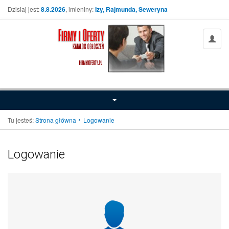
Dzisiaj jest:
8.8.2026
, imieniny:
Izy, Rajmunda, Seweryna
Tu jesteś:
Strona główna
Logowanie
Logowanie