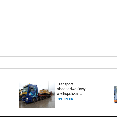
Transport
niskopodwoziowy
wielkopolska -...
INNE USŁUGI