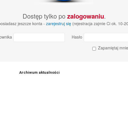
Dostęp tylko po
zalogowaniu
.
 posiadasz jeszcze konta -
zarejestruj się
(rejestracja zajmie Ci ok. 10-2
ownika
Hasło
Zapamiętaj mni
Archiwum aktualności