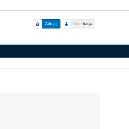
Zaloguj
Rejestracja