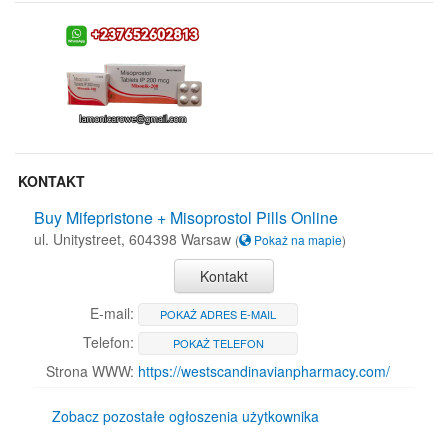
KONTAKT
Buy Mifepristone + Misoprostol Pills Online
ul. Unitystreet, 604398 Warsaw
(
Pokaż na mapie
)
Kontakt
E-mail:
POKAŻ ADRES E-MAIL
Telefon:
POKAŻ TELEFON
Strona WWW:
https://westscandinavianpharmacy.com/
Zobacz pozostałe ogłoszenia użytkownika