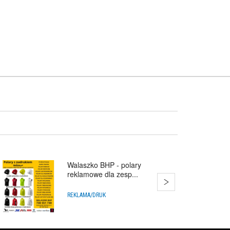
Walaszko BHP - polary
reklamowe dla zesp...
REKLAMA/DRUK