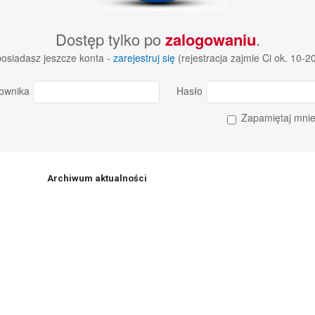
Dostęp tylko po
zalogowaniu
.
 posiadasz jeszcze konta -
zarejestruj się
(rejestracja zajmie Ci ok. 10-2
ownika
Hasło
Zapamiętaj mni
Archiwum aktualności