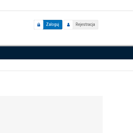
Zaloguj
Rejestracja