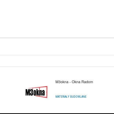
M3okna - Okna Radom
,
MATERIAŁY BUDOWLANE